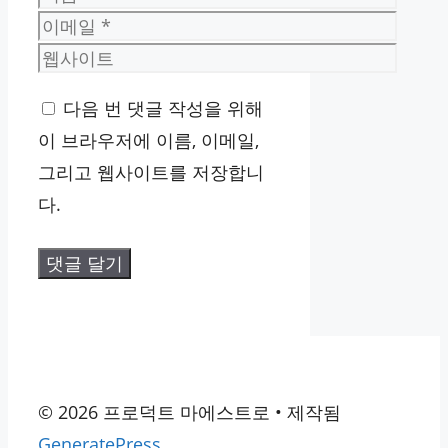
름
이
메
웹
일
사
다음 번 댓글 작성을 위해
이
이 브라우저에 이름, 이메일,
트
그리고 웹사이트를 저장합니
다.
© 2026 프로덕트 마에스트로
• 제작됨
GeneratePress