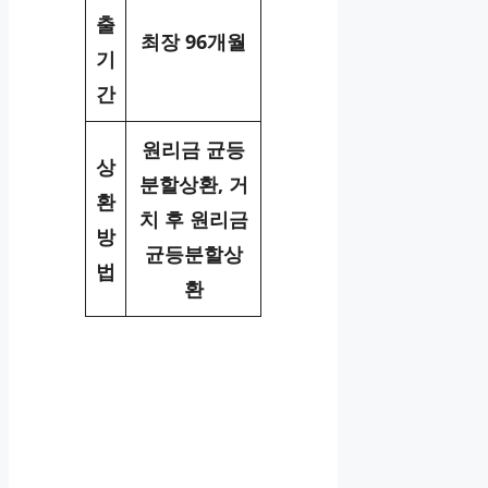
출
최장 96개월
기
간
원리금 균등
상
분할상환, 거
환
치 후 원리금
방
균등분할상
법
환