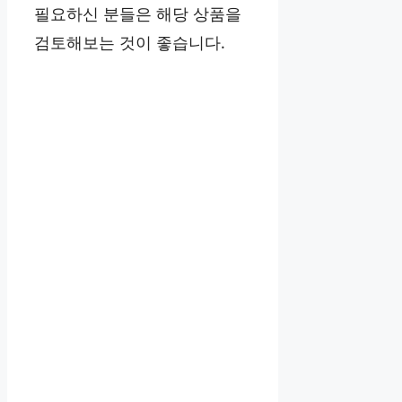
필요하신 분들은 해당 상품을
검토해보는 것이 좋습니다.