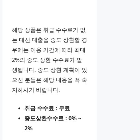
해당 상품은 취급 수수료가 없
는 대신 대출을 중도 상환할 경
우에는 이용 기간에 따라 최대
2%의 중도 상환 수수료가 발
생됩니다. 중도 상환 계획이 있
으신 분들은 해당 내용을 꼭 숙
지하시기 바랍니다.
취급 수수료 : 무료
중도상환수수료 : 0% ~
2%