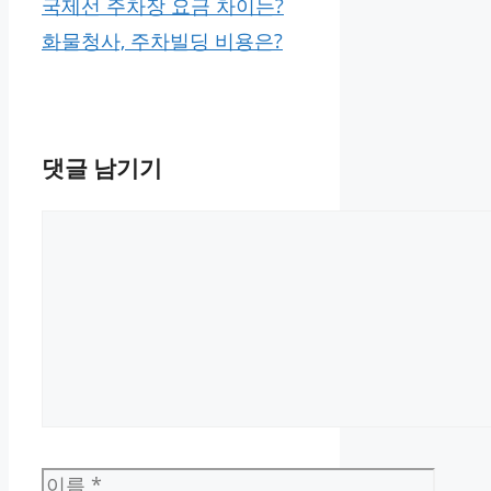
국제선 주차장 요금 차이는?
화물청사, 주차빌딩 비용은?
댓글 남기기
댓
글
이