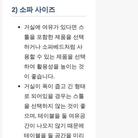
2) 소파 사이즈
거실에 여유가 있다면 스
툴을 포함한 제품을 선택
하거나 소파베드처럼 사
용할 수 있는 제품을 선택
하여 활용성을 높이는 것
이 좋습니다.
거실이 폭이 좁고 긴 형태
로 되어있을 경우는 스툴
을 선택하지 않는 것이 좋
으며, 테이블을 둘 여유공
간이 나오지 않기 때문에
테이블을 둘 공간을 미리