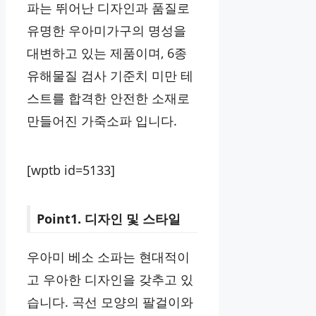
파는 뛰어난 디자인과 품질로
유명한 우아미가구의 명성을
대변하고 있는 제품이며, 6종
유해물질 검사 기준치 미만 테
스트를 합격한 안전한 소재로
만들어진 가죽소파 입니다.
[wptb id=5133]
Point1. 디자인 및 스타일
우아미 베소 소파는 현대적이
고 우아한 디자인을 갖추고 있
습니다. 곡선 모양의 팔걸이와