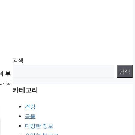
검색
검색
의 부
다 복
카테고리
건강
금융
다양한 정보