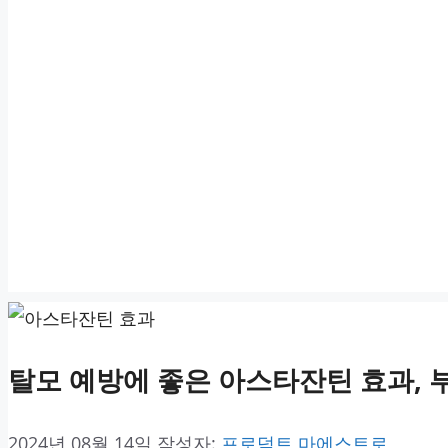
탈모 예방에 좋은 아스타잔틴 효과, 
2024년 08월 14일
작성자:
프로덕트 마에스트로