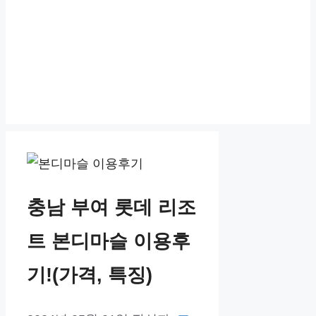
충남 부여 롯데 리조
트 본디마슬 이용후
기!(가격, 특징)