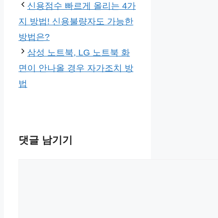
고
신용점수 빠르게 올리는 4가
리
지 방법! 신용불량자도 가능한
방법은?
삼성 노트북, LG 노트북 화
면이 안나올 경우 자가조치 방
법
댓글 남기기
댓
글