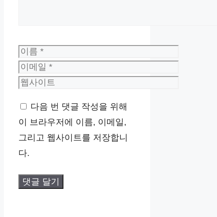
이
름
이
메
웹
일
사
다음 번 댓글 작성을 위해
이
이 브라우저에 이름, 이메일,
트
그리고 웹사이트를 저장합니
다.