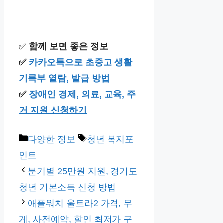
✅
함께 보면 좋은 정보
✅
카카오톡으로 초중고 생활
기록부 열람, 발급 방법
✅
장애인 경제, 의료, 교육, 주
거 지원 신청하기
카
태
다양한 정보
청년 복지포
테
그
인트
고
분기별 25만원 지원, 경기도
리
청년 기본소득 신청 방법
애플워치 울트라2 가격, 무
게, 사전예약, 할인 최저가 구