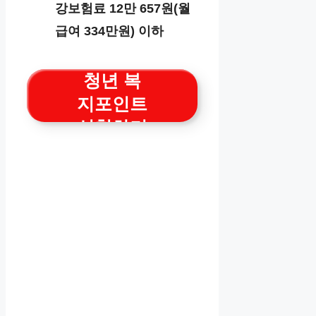
강보험료 12만 657원(월
급여 334만원) 이하
청년 복
지포인트
신청하기