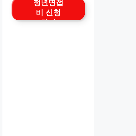
청년면접
비 신청
하기