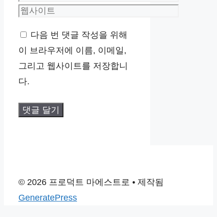
메
웹
일
사
다음 번 댓글 작성을 위해
이
이 브라우저에 이름, 이메일,
트
그리고 웹사이트를 저장합니
다.
© 2026 프로덕트 마에스트로
• 제작됨
GeneratePress