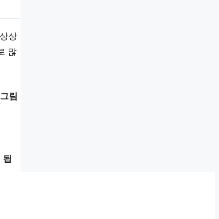
 상상
로 많
 그림
 됩