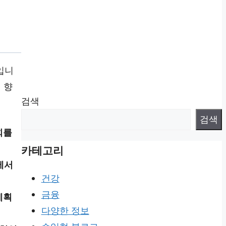
입니
 향
검색
검색
회를
카테고리
에서
건강
금융
계획
다양한 정보