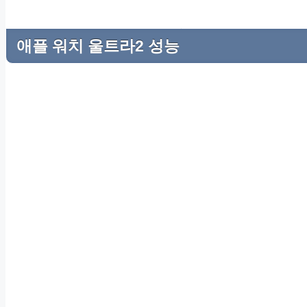
애플 워치 울트라2 성능