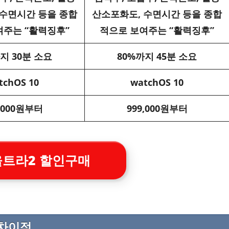
 수면시간 등을 종합
산소포화도, 수면시간 등을 종합
여주는 “활력징후”
적으로 보여주는 “활력징후”
지 30분 소요
80%까지 45분 소요
tchOS 10
watchOS 10
9,000원부터
999,000원부터
울트라2 할인구매
 차이점