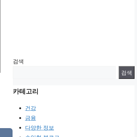
검색
검색
카테고리
건강
금융
다양한 정보