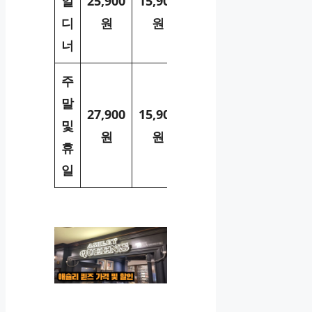
일
25,900
15,900
7,900
디
원
원
원
너
주
말
27,900
15,900
7,900
및
원
원
원
휴
일