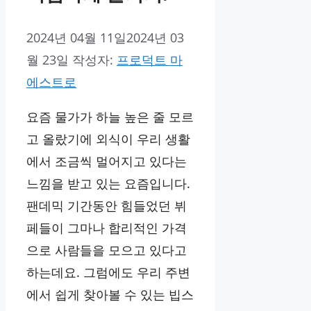
2024년 04월 11일
2024년 03
월 23일
작성자:
프로덕트 마
에스트로
요즘 물가가 하늘 높은 줄 모르
고 올랐기에 외식이 우리 생활
에서 조금씩 멀어지고 있다는
느낌을 받고 있는 요즘입니다.
팬데믹 기간동안 힘들었던 뷔
페들이 그마나 합리적인 가격
으로 사람들을 모으고 있다고
하는데요. 그럼에도 우리 주변
에서 쉽게 찾아볼 수 있는 빕스