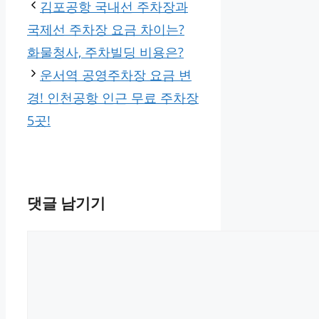
고
김포공항 국내선 주차장과
리
국제선 주차장 요금 차이는?
화물청사, 주차빌딩 비용은?
운서역 공영주차장 요금 변
경! 인천공항 인근 무료 주차장
5곳!
댓글 남기기
댓
글