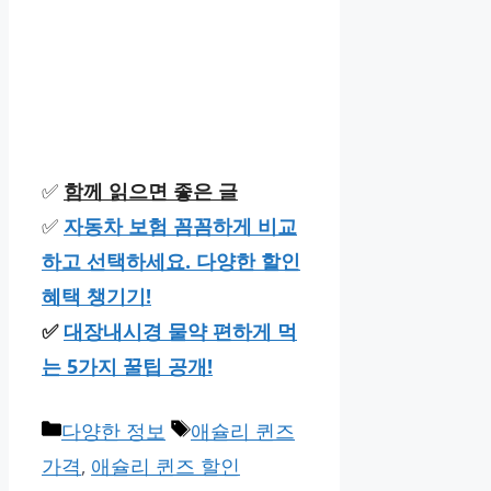
✅
함께 읽으면 좋은 글
✅
자동차 보험 꼼꼼하게 비교
하고 선택하세요. 다양한 할인
혜택 챙기기!
✅
대장내시경 물약 편하게 먹
는 5가지 꿀팁 공개!
카
태
다양한 정보
애슐리 퀸즈
테
그
가격
,
애슐리 퀸즈 할인