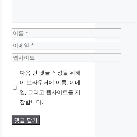
이
름
이
메
웹
일
사
다음 번 댓글 작성을 위해
이
이 브라우저에 이름, 이메
트
일, 그리고 웹사이트를 저
장합니다.