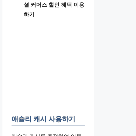
셜 커머스 할인 혜택 이용
하기
애슐리 캐시 사용하기
애슐리 캐시를 충전하여 이용