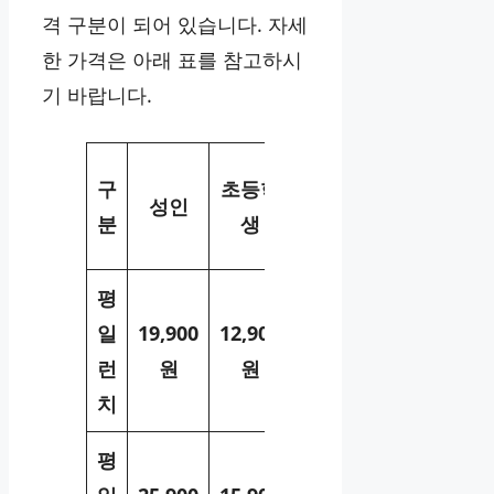
격 구분이 되어 있습니다. 자세
한 가격은 아래 표를 참고하시
기 바랍니다.
미취
구
초등학
성인
학 아
분
생
동
평
일
19,900
12,900
7,900
런
원
원
원
치
평