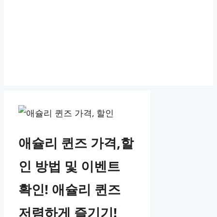
애슐리 퀸즈 가격,할
인 방법 및 이벤트
확인! 애슐리 퀸즈
저렴하게 즐기기!