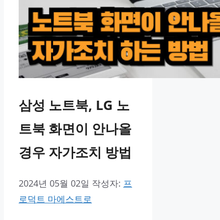
삼성 노트북, LG 노
트북 화면이 안나올
경우 자가조치 방법
2024년 05월 02일
작성자:
프
로덕트 마에스트로