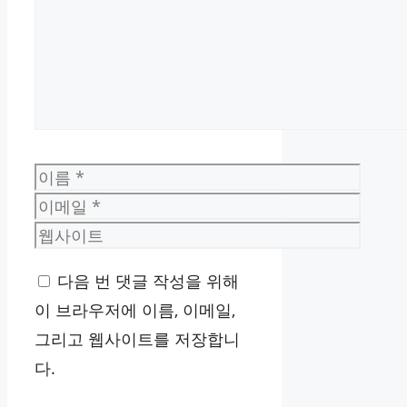
이
름
이
메
웹
일
사
다음 번 댓글 작성을 위해
이
이 브라우저에 이름, 이메일,
트
그리고 웹사이트를 저장합니
다.