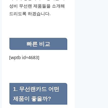
성비 무선랜 제품들을 소개해
드리도록 하겠습니다.
빠른 비교
[wptb id=4683]
1. 무선랜카드 어떤
제품이 좋을까?