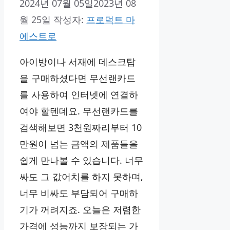
2024년 07월 05일
2023년 08
월 25일
작성자:
프로덕트 마
에스트로
아이방이나 서재에 데스크탑
을 구매하셨다면 무선랜카드
를 사용하여 인터넷에 연결하
여야 할텐데요. 무선랜카드를
검색해보면 3천원짜리부터 10
만원이 넘는 금액의 제품들을
쉽게 만나볼 수 있습니다. 너무
싸도 그 값어치를 하지 못하며,
너무 비싸도 부담되어 구매하
기가 꺼려지죠. 오늘은 저렴한
가격에 성능까지 보장되는 가