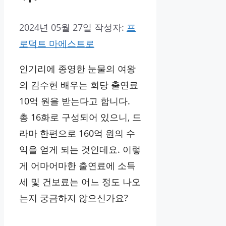
2024년 05월 27일
작성자:
프
로덕트 마에스트로
인기리에 종영한 눈물의 여왕
의 김수현 배우는 회당 출연료
10억 원을 받는다고 합니다.
총 16화로 구성되어 있으니, 드
라마 한편으로 160억 원의 수
익을 얻게 되는 것인데요. 이렇
게 어마어마한 출연료에 소득
세 및 건보료는 어느 정도 나오
는지 궁금하지 않으신가요?