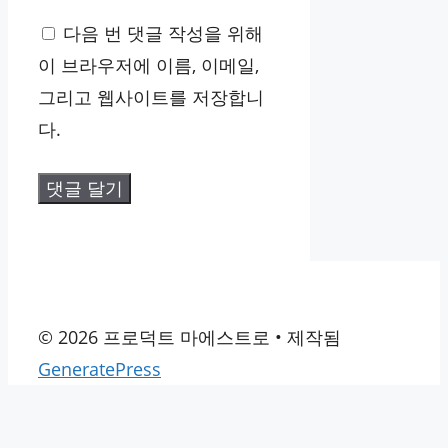
일
사
다음 번 댓글 작성을 위해
이
이 브라우저에 이름, 이메일,
트
그리고 웹사이트를 저장합니
다.
© 2026 프로덕트 마에스트로
• 제작됨
GeneratePress