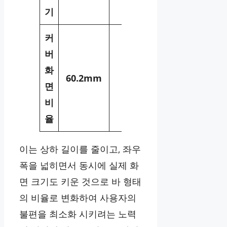
기
커
버
화
60.2mm
–
면
비
율
이는 상하 길이를 줄이고, 좌우
폭을 넓히면서 동시에 실제 화
면 크기도 키운 것으로 바 형태
의 비율로 변화하여 사용자의
불편을 최소화 시키려는 노력