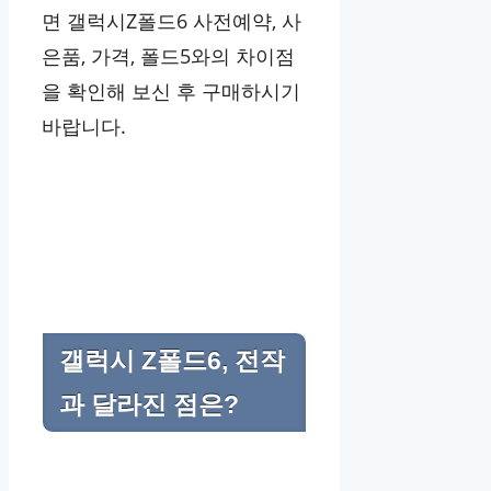
면 갤럭시Z폴드6 사전예약, 사
은품, 가격, 폴드5와의 차이점
을 확인해 보신 후 구매하시기
바랍니다.
갤럭시 Z폴드6, 전작
과 달라진 점은?