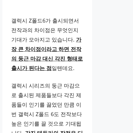
갤럭시 Z폴드6가 출시되면서
전작과의 차이점은 무엇인지
기대가 모아지고 있습니다.
가
장 큰 차이점이라고 하면 전작
의 둥근 마감 대신 각진 형태로
출시가 된다는 점
일텐데요.
갤럭시 시리즈의 둥근 마감으
로 출시된 제품들보다 각진 제
품들이 인기를 끓었던 만큼 이
번 갤럭시 Z폴드 6도 전작보다
높은 인기를 끌 것으로 기대됩
니다.
각진 테두리의 장점은 디