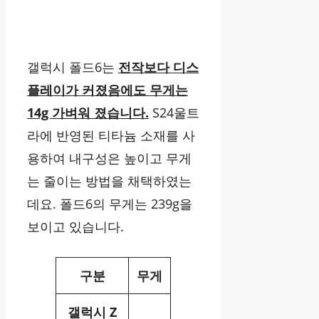
갤럭시 폴드6는
전작보다 디스
플레이가 커졌음에도 무게는
14g 가벼워 졌습니다.
S24울트
라에 반영된 티타늄 소재를 사
용하여 내구성은 높이고 무게
는 줄이는 방법을 채택하였는
데요. 폴드6의 무게는 239g을
보이고 있습니다.
구분
무게
갤럭시 Z