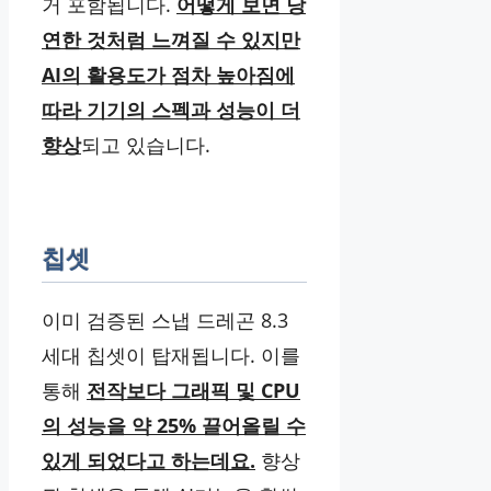
거 포함됩니다.
어떻게 보면 당
연한 것처럼 느껴질 수 있지만
AI의 활용도가 점차 높아짐에
따라 기기의 스펙과 성능이 더
향상
되고 있습니다.
칩셋
이미 검증된 스냅 드레곤 8.3
세대 칩셋이 탑재됩니다. 이를
통해
전작보다 그래픽 및 CPU
의 성능을 약 25% 끌어올릴 수
있게 되었다고 하는데요.
향상