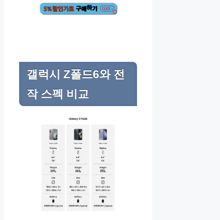
갤럭시 Z폴드6와 전
작 스펙 비교