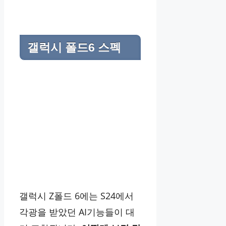
갤럭시 폴드6 스펙
갤럭시 Z폴드 6에는 S24에서
각광을 받았던 AI기능들이 대