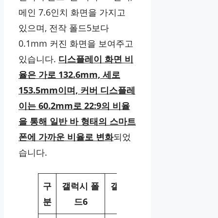
메인 7.6인치 화면을 가지고
있으며, 전작 폴드5보다
0.1mm 커진 화면을 보여주고
있습니다.
디스플레이 화면 비
율은 가로 132.6mm, 세로
153.5mm이며, 커버 디스플레
이는 60.2mm로 22:9의 비율
을 통해 일반 바 형태의 스마트
폰에 가까운 비율로 변화
되었
습니다.
구
갤럭시 폴
갤럭시 폴
분
드6
드5