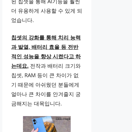
된 칩셋을 통해 AI기능을 훨씬
더 유용하게 사용할 수 있게 되
었습니다.
칩셋의 강화를 통해 치리 능력
과 발열, 배터리 효율 등 전반
적인 성능을 향상 시켰다고 하
는데요.
전작과 배터리 크기와
칩셋, RAM 등이 큰 차이가 없
기 때문에 아쉬웠던 분들에게
얼마나 큰 차이를 안겨줄지 궁
금해지는 대목입니다.