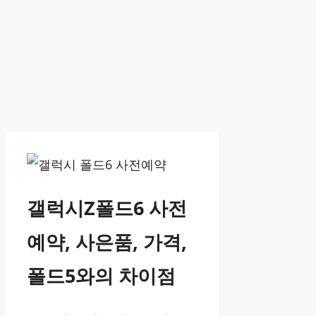
갤럭시Z폴드6 사전
예약, 사은품, 가격,
폴드5와의 차이점