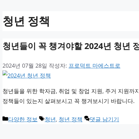
청년 정책
청년들이 꼭 챙겨야할 2024년 청년
2024년 07월 28일
작성자:
프로덕트 마에스트로
청년들을 위한 학자금, 취업 및 창업 지원, 주거 지원
정책들이 있는지 살펴보시고 꼭 챙겨보시기 바랍니다.
카
태
다양한 정보
청년
,
청년 정책
댓글 남기기
테
그
고