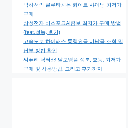
박하선의 글루타치온 화이트 샤이닝 최저가
구매
삼성전자 비스포크AI콤보 최저가 구매 방법
(feat.성능, 후기)
고속도로 하이패스 통행요금 미납금 조회 및
납부 방법 확인
씨퓨리 닥터33 탈모앰플 성분, 효능, 최저가
구매 및 사용방법, 그리고 후기까지