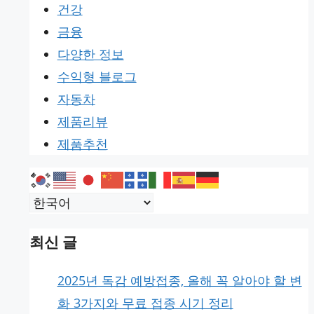
건강
금융
다양한 정보
수익형 블로그
자동차
제품리뷰
제품추천
최신 글
2025년 독감 예방접종, 올해 꼭 알아야 할 변
화 3가지와 무료 접종 시기 정리