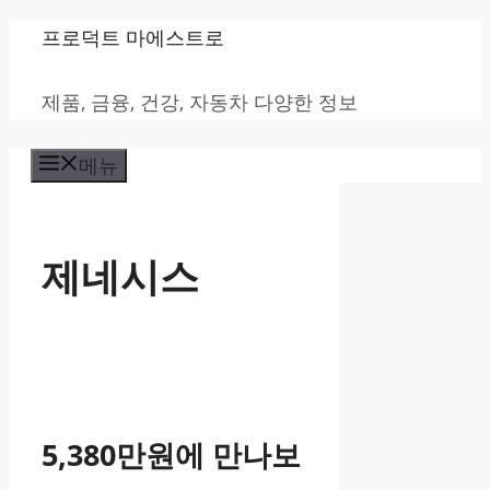
컨
프로덕트 마에스트로
텐
제품, 금융, 건강, 자동차 다양한 정보
츠
로
메뉴
건
너
뛰
제네시스
기
5,380만원에 만나보