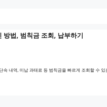
 방법, 범칙금 조회, 납부하기
속 내역, 미납 과태료 등 범칙금을 빠르게 조회할 수 있