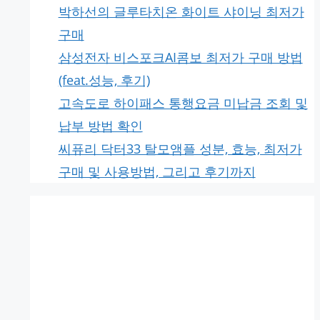
박하선의 글루타치온 화이트 샤이닝 최저가
구매
삼성전자 비스포크AI콤보 최저가 구매 방법
(feat.성능, 후기)
고속도로 하이패스 통행요금 미납금 조회 및
납부 방법 확인
씨퓨리 닥터33 탈모앰플 성분, 효능, 최저가
구매 및 사용방법, 그리고 후기까지