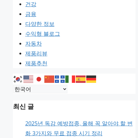
건강
금융
다양한 정보
수익형 블로그
자동차
제품리뷰
제품추천
최신 글
2025년 독감 예방접종, 올해 꼭 알아야 할 변
화 3가지와 무료 접종 시기 정리