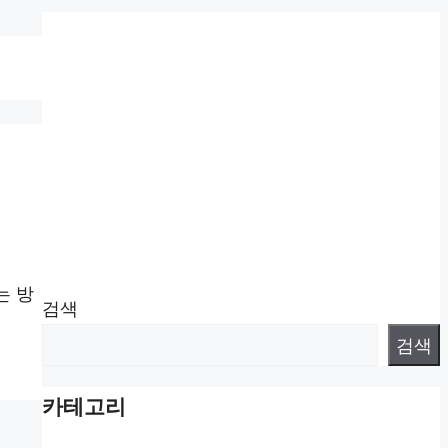
는 방
검색
검색
카테고리