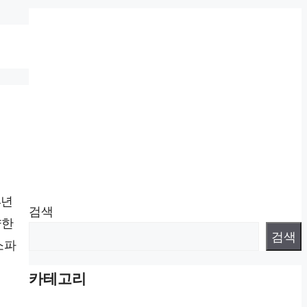
4년
검색
양한
검색
소파
카테고리