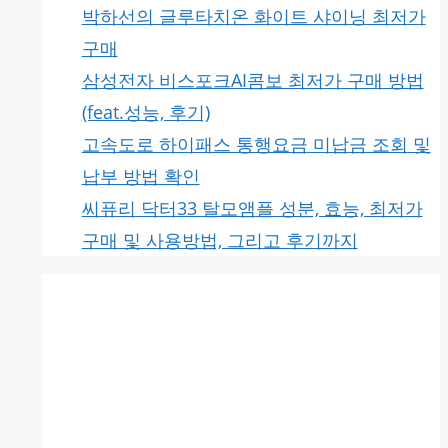
박하선의 글루타치온 화이트 샤이닝 최저가
구매
삼성전자 비스포크AI콤보 최저가 구매 방법
(feat.성능, 후기)
고속도로 하이패스 통행요금 미납금 조회 및
납부 방법 확인
씨퓨리 닥터33 탈모앰플 성분, 효능, 최저가
구매 및 사용방법, 그리고 후기까지