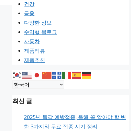
건강
금융
다양한 정보
수익형 블로그
자동차
제품리뷰
제품추천
최신 글
2025년 독감 예방접종, 올해 꼭 알아야 할 변
화 3가지와 무료 접종 시기 정리