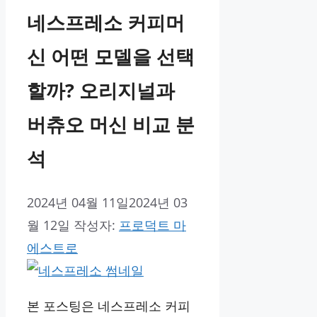
네스프레소 커피머
신 어떤 모델을 선택
할까? 오리지널과
버츄오 머신 비교 분
석
2024년 04월 11일
2024년 03
월 12일
작성자:
프로덕트 마
에스트로
본 포스팅은 네스프레소 커피