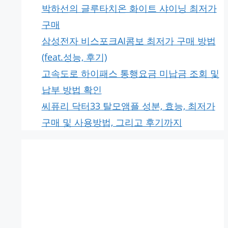
박하선의 글루타치온 화이트 샤이닝 최저가
구매
삼성전자 비스포크AI콤보 최저가 구매 방법
(feat.성능, 후기)
고속도로 하이패스 통행요금 미납금 조회 및
납부 방법 확인
씨퓨리 닥터33 탈모앰플 성분, 효능, 최저가
구매 및 사용방법, 그리고 후기까지