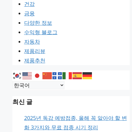
건강
금융
다양한 정보
수익형 블로그
자동차
제품리뷰
제품추천
최신 글
2025년 독감 예방접종, 올해 꼭 알아야 할 변
화 3가지와 무료 접종 시기 정리