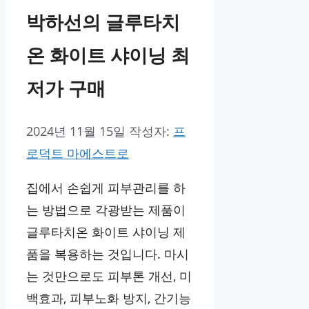
박하선의 글루타치
온 화이트 샤이닝 최
저가 구매
2024년 11월 15일
작성자:
프
로덕트 마에스트로
집에서 손쉽게 피부관리를 하
는 방법으로 각광받는 제품이
글루타치온 화이트 샤이닝 제
품을 복용하는 것입니다. 마시
는 것만으로도 피부톤 개선, 미
백효과, 피부노화 방지, 간기능