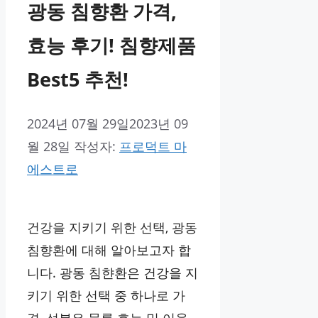
광동 침향환 가격,
효능 후기! 침향제품
Best5 추천!
2024년 07월 29일
2023년 09
월 28일
작성자:
프로덕트 마
에스트로
건강을 지키기 위한 선택, 광동
침향환에 대해 알아보고자 합
니다. 광동 침햔환은 건강을 지
키기 위한 선택 중 하나로 가