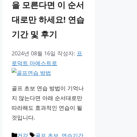
을 모른다면 이 순서
대로만 하세요! 연습
기간 및 후기
2024년 08월 16일
작성자:
프
로덕트 마에스트로
골프 초보 연습 방법이 기억나
지 않는다면 아래 순서대로만
따라해도 효과적인 연습이 될
것입니다.
카
태
건강
골프 초보
,
연습기간